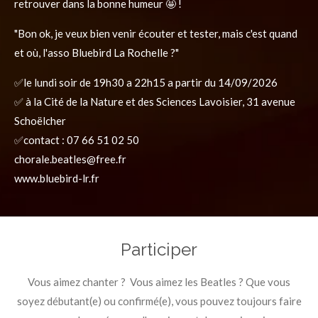
retrouver dans la bonne humeur 🤩 !
"Bon ok, je veux bien venir écouter et tester, mais c'est quand
et où, l'asso Bluebird La Rochelle ?"
✅️le lundi soir de 19h30 a 22h15 a partir du 14/09/2026
✅️ à la Cité de la Nature et des Sciences Lavoisier, 31 avenue
Schoëlcher
✅️contact : 07 66 51 02 50
chorale.beatles@free.fr
www.bluebird-lr.fr
Participer
Vous aimez chanter ? Vous aimez les Beatles ? Que vous
soyez débutant(e) ou confirmé(e), vous pouvez toujours faire